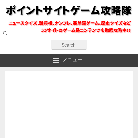
検
索
ポイントサイトのゲーム系コンテンツを徹底攻略
ポイントサイトゲーム攻略隊
検
索:
メニュー