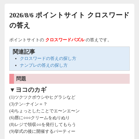
2026/8/6 ポイントサイト クロスワード
の答え
ポイントサイトの
クロスワードパズル
の答えです。
関連記事
クロスワードの答えの探し方
ナンプレの答えの探し方
問題
▼ヨコのカギ
(1)ツクツクボウシやヒグラシなど
(3)テン−ナイン＝？
(4)ちょっとしたことでエ〜ンエ〜ン
(6)唇に○○○クリームをぬりぬり
(8)レジで領収○○を発行してもらう
(9)挙式の後に開催するパーティー