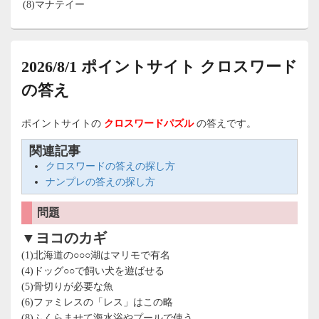
(8)マナテイー
2026/8/1 ポイントサイト クロスワード
の答え
ポイントサイトの
クロスワードパズル
の答えです。
関連記事
クロスワードの答えの探し方
ナンプレの答えの探し方
問題
▼ヨコのカギ
(1)北海道の○○○湖はマリモで有名
(4)ドッグ○○で飼い犬を遊ばせる
(5)骨切りが必要な魚
(6)ファミレスの「レス」はこの略
(8)ふくらませて海水浴やプールで使う