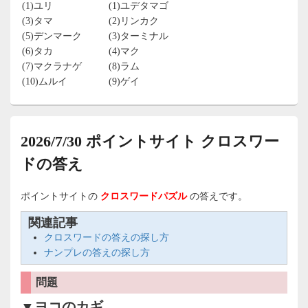
(1)ユリ
(1)ユデタマゴ
(3)タマ
(2)リンカク
(5)デンマーク
(3)ターミナル
(6)タカ
(4)マク
(7)マクラナゲ
(8)ラム
(10)ムルイ
(9)ゲイ
2026/7/30 ポイントサイト クロスワー
ドの答え
ポイントサイトの
クロスワードパズル
の答えです。
関連記事
クロスワードの答えの探し方
ナンプレの答えの探し方
問題
▼ヨコのカギ