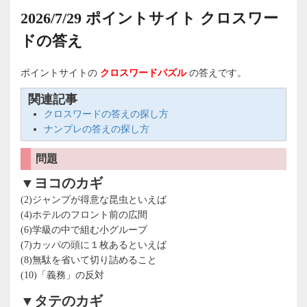
2026/7/29 ポイントサイト クロスワー
ドの答え
ポイントサイトの
クロスワードパズル
の答えです。
関連記事
クロスワードの答えの探し方
ナンプレの答えの探し方
問題
▼ヨコのカギ
(2)ジャンプが得意な昆虫といえば
(4)ホテルのフロント前の広間
(6)学級の中で組む小グループ
(7)カッパの頭に１枚あるといえば
(8)無駄を省いて切り詰めること
(10)「義務」の反対
▼タテのカギ