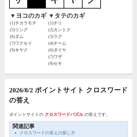
▼ヨコのカギ
▼タテのカギ
(1)チカラモチ
(1)チリ
(5)リング
(2)カントク
(6)ダム
(3)ラグ
(7)ワクセイ
(4)チーム
(9)キヤク
(6)ダイヤ
(7)ワザ
(8)セキ
2026/8/2 ポイントサイト クロスワード
の答え
ポイントサイトの
クロスワードパズル
の答えです。
関連記事
クロスワードの答えの探し方