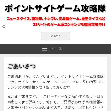
検
索
ポイントサイトのゲーム系コンテンツを徹底攻略
ポイントサイトゲーム攻略隊
検
索:
メニュー
ごあいさつ
ご来訪ありがとうございます。ポイントサイトゲーム攻略隊
では、ポイントサイトのゲームコンテンツや、探し物系コン
テンツの攻略情報を取り扱っております。
まだまだ未熟ですが、スピーディーな更新ができるよう日々
精進して参る所存です。他にも、ご要望があれば 各種情報の
追加を検討したいと思いますので、遠慮なくお申し付け下さ