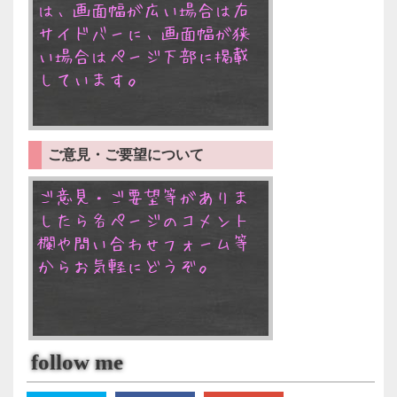
は、画面幅が広い場合は右
サイドバーに、画面幅が狭
い場合はページ下部に掲載
しています。
ご意見・ご要望について
ご意見・ご要望等がありま
したら各ページのコメント
欄や問い合わせフォーム等
からお気軽にどうぞ。
follow me