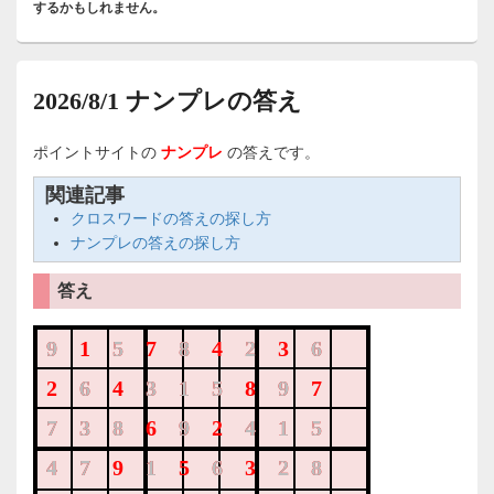
するかもしれません。
2026/8/1 ナンプレの答え
ポイントサイトの
ナンプレ
の答えです。
関連記事
クロスワードの答えの探し方
ナンプレの答えの探し方
答え
915784236
9
5
8
2
6
264315897
6
315
9
738692415
738
9
415
479156328
47
1
6
28