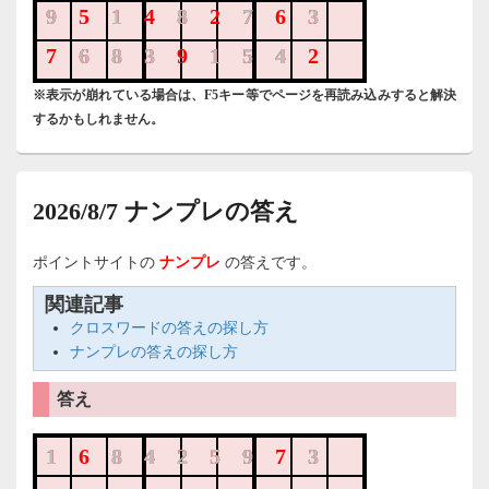
951482763
9
1
8
7
3
768391542
683
154
※表示が崩れている場合は、F5キー等でページを再読み込みすると解決
するかもしれません。
2026/8/7 ナンプレの答え
ポイントサイトの
ナンプレ
の答えです。
関連記事
クロスワードの答えの探し方
ナンプレの答えの探し方
答え
168425973
1
84259
3