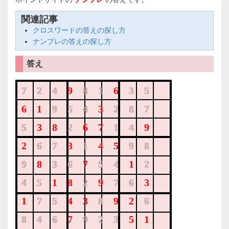
関連記事
クロスワードの答えの探し方
ナンプレの答えの探し方
答え
724981635
724
81
35
619543287
954
287
538267149
5
2
14
267314598
67
1
98
983675412
9
36
54
2
451829763
45
2
76
175438926
75
8
6
846792351
846
923