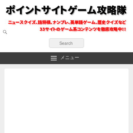
検
索
ポイントサイトのゲーム系コンテンツを徹底攻略
ポイントサイトゲーム攻略隊
検
索:
メニュー