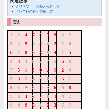
関連記事
クロスワードの答えの探し方
ナンプレの答えの探し方
答え
124765983
12
6
83
395184276
39
184
76
678239415
7
2
9
1
431827569
4
18275
9
756391824
7
6
8
4
982456731
9
24567
1
217543698
1
5
3
9
563978142
56
978
42
849612357
84
1
57