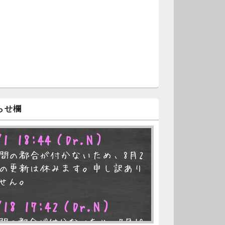
らせ欄
/1 18:44
（Dr.N）
間の都合が付かないため、8月2
の更新は休みます。申し訳あり
せん。
/18 17:42
（Dr.N）
間の都合が付かないため、7月19