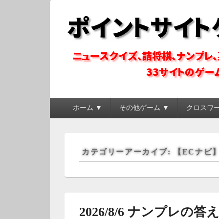
ポイントサイトゲ
ポイントサイトのゲーム系コンテンツを徹底攻略
メ
ホーム ▼
その他ゲーム ▼
クロスワ
イ
ン
メ
ニ
カテゴリーアーカイブ:
【ECナビ
ュ
ー
2026/8/6 ナンプレの答