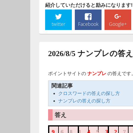
紹介していただけると励みになります!
twitter
Facebook
Google+
2026/8/5 ナンプレの答
ポイントサイトの
ナンプレ
の答えです
関連記事
クロスワードの答えの探し方
ナンプレの答えの探し方
答え
968145327
681
5
7