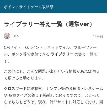
ポイントサイトゲーム攻略隊
ライブラリー答え一覧（通常ver）
Dr.N
11年前
CMサイト、Gポイント、ネットマイル、フルーツメー
ライブラリー
ル、ポンタ等で参加できる
の答え一覧で
す。
この他にも、こんな問題が出たという情報があれば 教え
て頂けると助かります。
クロスワードに詰将棋、ナンプレ等の各種脳トレ系ゲーム
や 各種クイズの答えも掲載しておりますので、よかった
らそちらもどうぞ。現在、計33サイトに対応しており、国