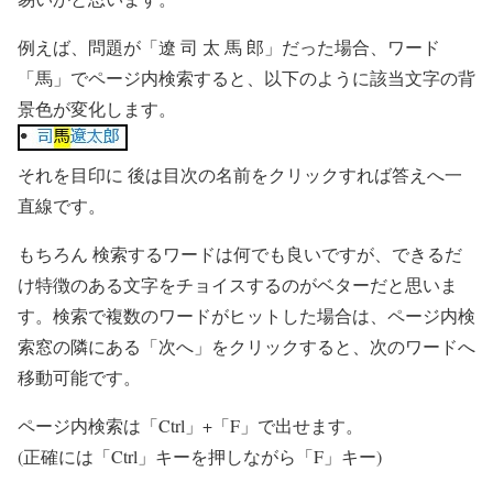
例えば、問題が「遼 司 太 馬 郎」だった場合、ワード
「馬」でページ内検索すると、以下のように該当文字の背
景色が変化します。
それを目印に 後は目次の名前をクリックすれば答えへ一
直線です。
もちろん 検索するワードは何でも良いですが、できるだ
け特徴のある文字をチョイスするのがベターだと思いま
す。検索で複数のワードがヒットした場合は、ページ内検
索窓の隣にある「次へ」をクリックすると、次のワードへ
移動可能です。
ページ内検索は「Ctrl」+「F」で出せます。
(正確には「Ctrl」キーを押しながら「F」キー)