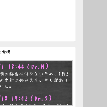
らせ欄
/1 18:44
（Dr.N）
間の都合が付かないため、8月2
の更新は休みます。申し訳あり
せん。
/18 17:42
（Dr.N）
間の都合が付かないため、7月19