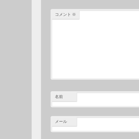
コメント
※
名前
メール