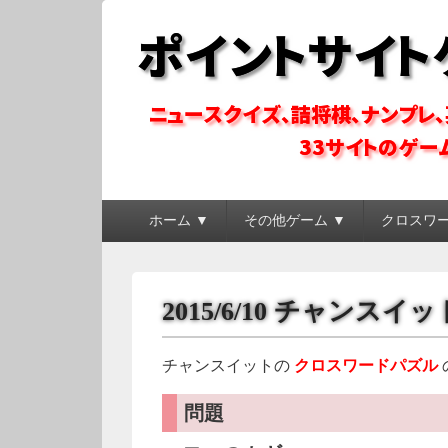
ポイントサイトゲ
ポイントサイトのゲーム系コンテンツを徹底攻略
メ
ホーム ▼
その他ゲーム ▼
クロスワ
イ
ン
メ
ニ
2015/6/10 チャンス
ュ
ー
チャンスイットの
クロスワードパズル
問題