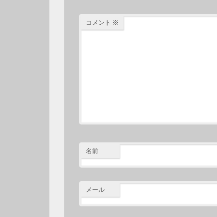
コメント
※
名前
メール