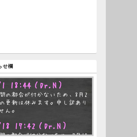
らせ欄
/1 18:44
（Dr.N）
間の都合が付かないため、8月2
の更新は休みます。申し訳あり
せん。
/18 17:42
（Dr.N）
間の都合が付かないため、7月19