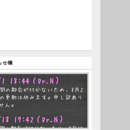
らせ欄
/1 18:44
（Dr.N）
間の都合が付かないため、8月2
の更新は休みます。申し訳あり
せん。
/18 17:42
（Dr.N）
間の都合が付かないため、7月19