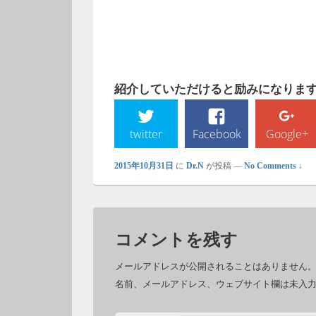
紹介していただけると励みになります!
twitter
Facebook
Google+
2015年10月31日
に
Dr.N
が投稿
—
No Comments ↓
コメントを残す
メールアドレスが公開されることはありません
名前、メールアドレス、ウェブサイト欄は未入