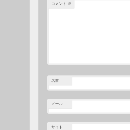
コメント
※
名前
メール
サイト