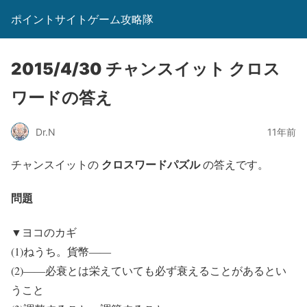
ポイントサイトゲーム攻略隊
2015/4/30 チャンスイット クロス
ワードの答え
Dr.N
11年前
クロスワードパズル
チャンスイットの
の答えです。
問題
▼ヨコのカギ
(1)ねうち。貨幣――
(2)――必衰とは栄えていても必ず衰えることがあるとい
うこと