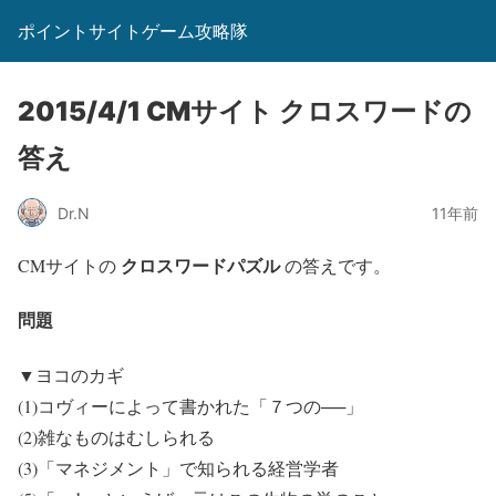
ポイントサイトゲーム攻略隊
2015/4/1 CMサイト クロスワードの
答え
Dr.N
11年前
クロスワードパズル
CMサイトの
の答えです。
問題
▼ヨコのカギ
(1)コヴィーによって書かれた「７つの──」
(2)雑なものはむしられる
(3)「マネジメント」で知られる経営学者