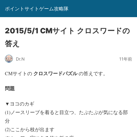
ポイントサイトゲーム攻略隊
2015/5/1 CMサイト クロスワードの
答え
Dr.N
11年前
クロスワードパズル
CMサイトの
の答えです。
問題
▼ヨコのカギ
(1)ノースリーブを着ると目立つ、たぷたぷが気になる部
分
(2)ここから枝が出ます