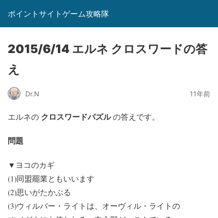
ポイントサイトゲーム攻略隊
2015/6/14 エルネ クロスワードの答
え
Dr.N
11年前
クロスワードパズル
エルネの
の答えです。
問題
▼ヨコのカギ
(1)同盟罷業ともいいます
(2)思いがたかぶる
(3)ウィルバー・ライトは、オーヴィル・ライトの