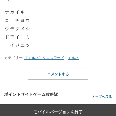
ナ
ガ
イ
キ
コ
チ
ヨ
ウ
ウ
デ
ダ
メ
シ
ド
ア
イ
ミ
イ
ジ
ユ
ツ
カテゴリー:
【エルネ】クロスワード
、
エルネ
コメントする
ポイントサイトゲーム攻略隊
トップへ戻る
モバイルバージョンを終了