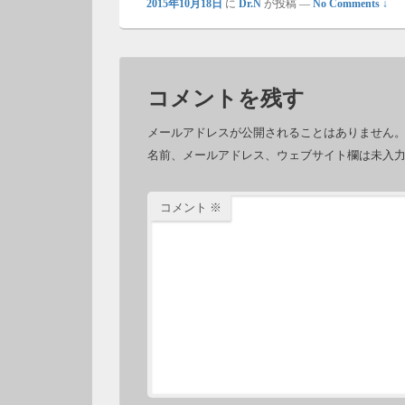
2015年10月18日
に
Dr.N
が投稿
—
No Comments ↓
コメントを残す
メールアドレスが公開されることはありません
名前、メールアドレス、ウェブサイト欄は未入
コメント
※