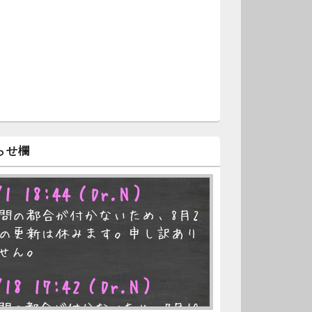
らせ欄
/1 18:44
（Dr.N）
間の都合が付かないため、8月2
の更新は休みます。申し訳あり
せん。
/18 17:42
（Dr.N）
間の都合が付かないため、7月19