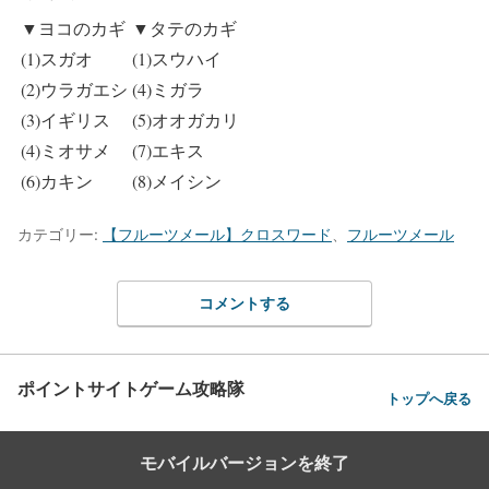
▼ヨコのカギ
▼タテのカギ
(1)スガオ
(1)スウハイ
(2)ウラガエシ
(4)ミガラ
(3)イギリス
(5)オオガカリ
(4)ミオサメ
(7)エキス
(6)カキン
(8)メイシン
カテゴリー:
【フルーツメール】クロスワード
、
フルーツメール
コメントする
ポイントサイトゲーム攻略隊
トップへ戻る
モバイルバージョンを終了