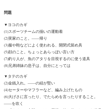
問題
▼ヨコのカギ
(1)スポーツチームの揃いの運動着
(2)実家のこと。――帰り
(3)服や鞄などによく使われる、開閉式留め具
(5)顔のこと。ちょっとあらっぽい言い方
(7)釣り人が、魚のアタリを目視するのに使う道具
(8)兄弟姉妹の息子は、自分にとっては
▼タテのカギ
(2)金銭入れ。――の紐が堅い
(4)セーターやマフラーなど、編み上げたもの
(6)大げさに言ったり、でたらめを言ったりすること。
――を吹く