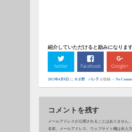
紹介していただけると励みになります!
twitter
Facebook
Google+
2015年4月9日
に
ネタ野 バレ子
が投稿
—
No Comme
コメントを残す
メールアドレスが公開されることはありません
名前、メールアドレス、ウェブサイト欄は未入