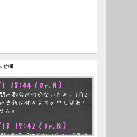
らせ欄
/1 18:44
（Dr.N）
間の都合が付かないため、8月2
の更新は休みます。申し訳あり
せん。
/18 17:42
（Dr.N）
間の都合が付かないため、7月19