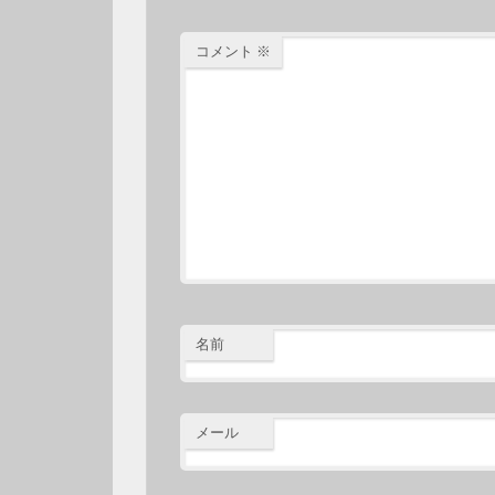
コメント
※
名前
メール