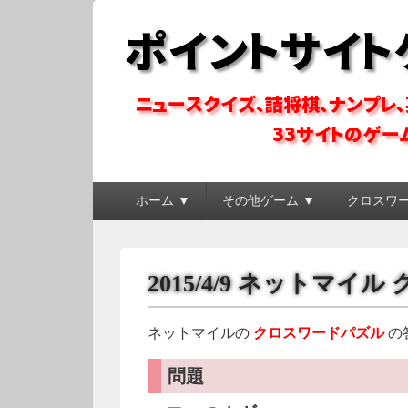
ポイントサイトゲ
ポイントサイトのゲーム系コンテンツを徹底攻略
メ
ホーム ▼
その他ゲーム ▼
クロスワ
イ
ン
メ
ニ
2015/4/9 ネットマイ
ュ
ー
ネットマイルの
クロスワードパズル
の
問題