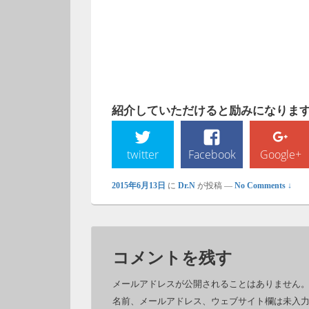
紹介していただけると励みになります!
twitter
Facebook
Google+
2015年6月13日
に
Dr.N
が投稿
—
No Comments ↓
コメントを残す
メールアドレスが公開されることはありません
名前、メールアドレス、ウェブサイト欄は未入