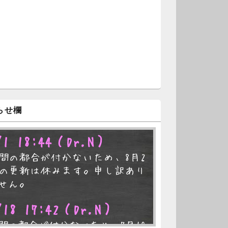
らせ欄
/1 18:44
（Dr.N）
間の都合が付かないため、8月2
の更新は休みます。申し訳あり
せん。
/18 17:42
（Dr.N）
間の都合が付かないため、7月19