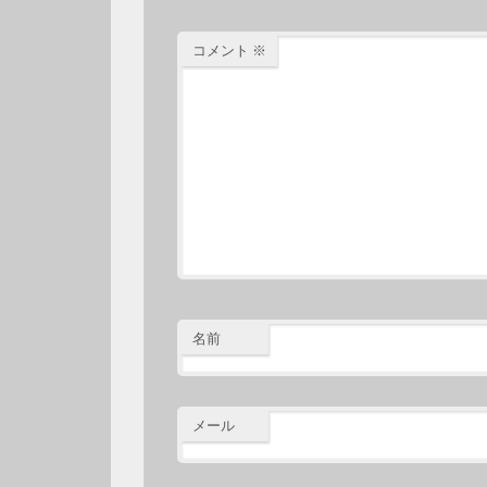
コメント
※
名前
メール