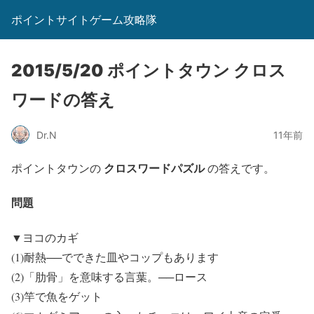
ポイントサイトゲーム攻略隊
2015/5/20 ポイントタウン クロス
ワードの答え
Dr.N
11年前
クロスワードパズル
ポイントタウンの
の答えです。
問題
▼ヨコのカギ
(1)耐熱──でできた皿やコップもあります
(2)「肋骨」を意味する言葉。──ロース
(3)竿で魚をゲット