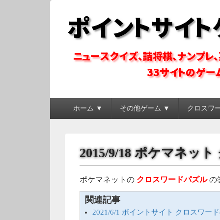
ポイントサイトゲ
ポイントサイトのゲーム系コンテンツを徹底攻略
メ
ホーム ▼
その他ゲーム ▼
クロスワ
イ
ン
メ
ニ
2015/9/18 ポケマネ
ュ
ー
ポケマネットの
クロスワードパズル
の
関連記事
2021/6/1 ポイントサイト クロスワー