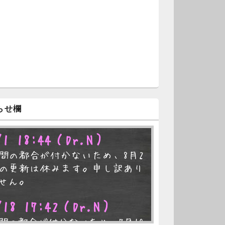
らせ欄
/1 18:44
（Dr.N）
間の都合が付かないため、8月2
の更新は休みます。申し訳あり
せん。
/18 17:42
（Dr.N）
間の都合が付かないため、7月19