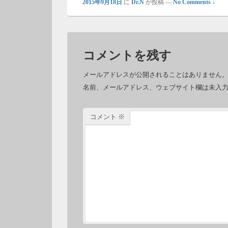
2015年9月18日
に
Dr.N
が投稿
—
No Comments ↓
コメントを残す
メールアドレスが公開されることはありません
名前、メールアドレス、ウェブサイト欄は未入
コメント
※