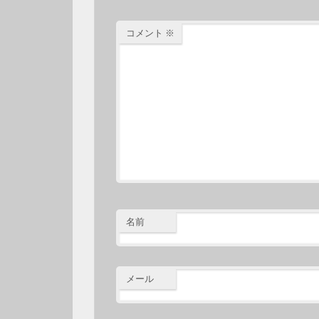
コメント
※
名前
メール