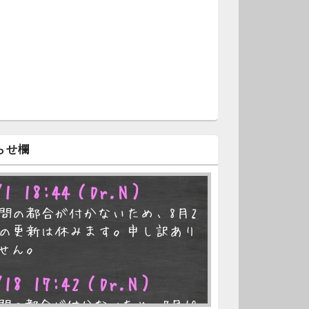
らせ欄
/1 18:44
（Dr.N）
間の都合が付かないため、8月2
の更新は休みます。申し訳あり
せん。
/18 17:42
（Dr.N）
間の都合が付かないため、7月19