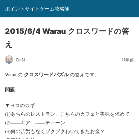
ポイントサイトゲーム攻略隊
2015/6/4 Warau クロスワードの答
え
Dr.N
11年前
クロスワードパズル
Warauの
の答えです。
問題
▼ヨコのカギ
(1)あちらのレストラン、こちらのカフェと美味を求めて
(2)――ギア ――ティーン
(3)何の苦労もなくブクブクわいてきたお金？