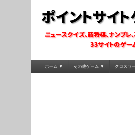
ポイントサイトゲ
ポイントサイトのゲーム系コンテンツを徹底攻略
メ
ホーム ▼
その他ゲーム ▼
クロスワ
イ
ン
メ
ニ
ュ
ー