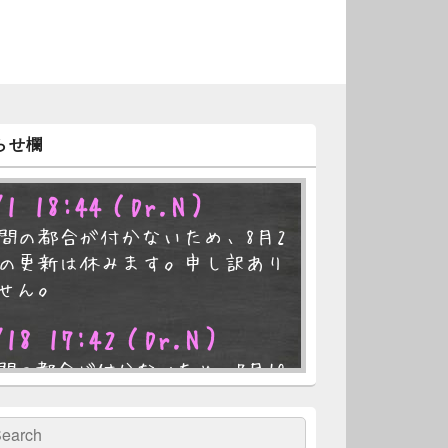
らせ欄
/1 18:44
（Dr.N）
間の都合が付かないため、8月2
の更新は休みます。申し訳あり
せん。
/18 17:42
（Dr.N）
間の都合が付かないため、7月19
の更新は休みます。申し訳あり
せん。
検