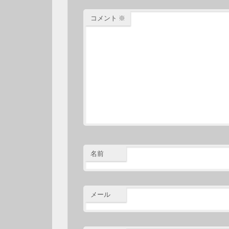
コメント
※
名前
メール