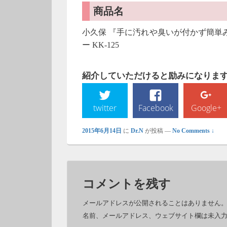
商品名
小久保 『手に汚れや臭いが付かず簡単みじん切
ー KK-125
紹介していただけると励みになります!
twitter
Facebook
Google+
2015年6月14日
に
Dr.N
が投稿
—
No Comments ↓
コメントを残す
メールアドレスが公開されることはありません
名前、メールアドレス、ウェブサイト欄は未入