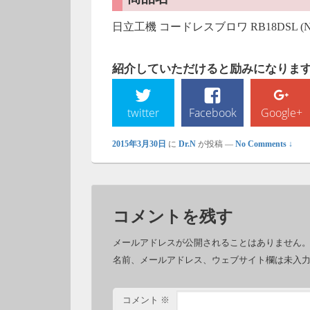
日立工機 コードレスブロワ RB18DSL (
紹介していただけると励みになります!
twitter
Facebook
Google+
2015年3月30日
に
Dr.N
が投稿
—
No Comments ↓
コメントを残す
メールアドレスが公開されることはありません
名前、メールアドレス、ウェブサイト欄は未入
コメント
※