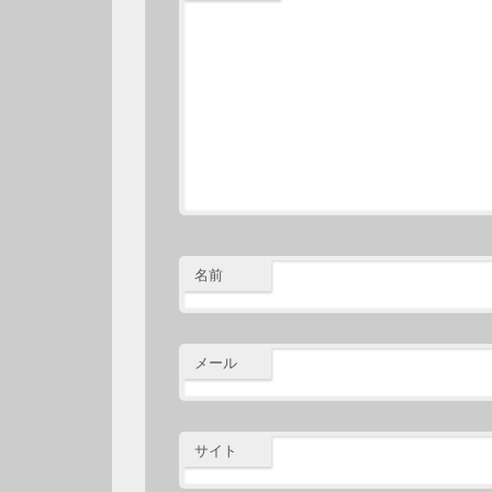
名前
メール
サイト