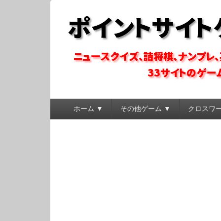
ポイントサイトゲ
ポイントサイトのゲーム系コンテンツを徹底攻略
メ
ホーム ▼
その他ゲーム ▼
クロスワ
イ
ン
メ
ニ
ュ
ー