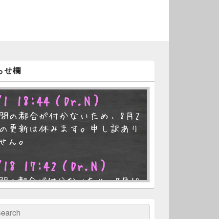
らせ欄
/1 18:44
（Dr.N）
間の都合が付かないため、8月2
の更新は休みます。申し訳あり
せん。
/18 17:42
（Dr.N）
間の都合が付かないため、7月19
の更新は休みます。申し訳あり
せん。
検