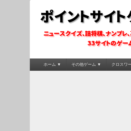
ポイントサイトゲ
ポイントサイトのゲーム系コンテンツを徹底攻略
メ
ホーム ▼
その他ゲーム ▼
クロスワ
イ
ン
メ
ニ
ュ
ー