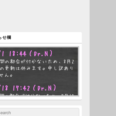
らせ欄
/1 18:44
（Dr.N）
間の都合が付かないため、8月2
の更新は休みます。申し訳あり
せん。
/18 17:42
（Dr.N）
間の都合が付かないため、7月19
の更新は休みます。申し訳あり
せん。
検