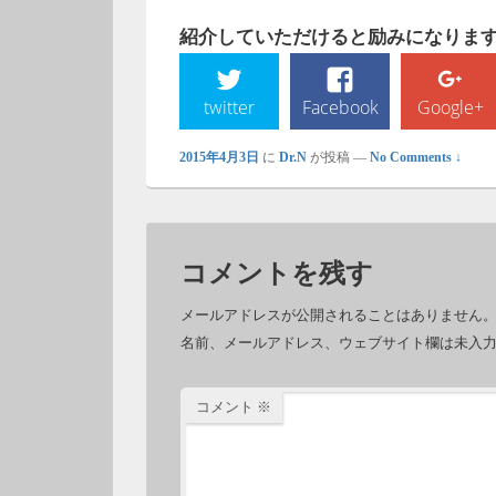
紹介していただけると励みになります!
twitter
Facebook
Google+
2015年4月3日
に
Dr.N
が投稿
—
No Comments ↓
コメントを残す
メールアドレスが公開されることはありません
名前、メールアドレス、ウェブサイト欄は未入
コメント
※