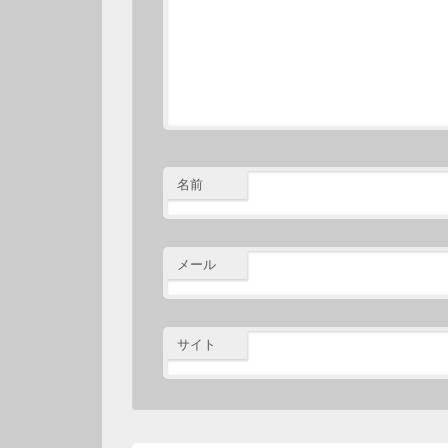
名前
メール
サイト