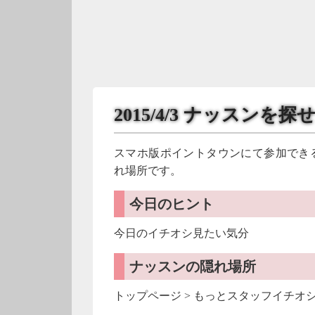
2015/4/3 ナッスンを探
スマホ版ポイントタウンにて参加でき
れ場所です。
今日のヒント
今日のイチオシ見たい気分
ナッスンの隠れ場所
トップページ > もっとスタッフイチオシ