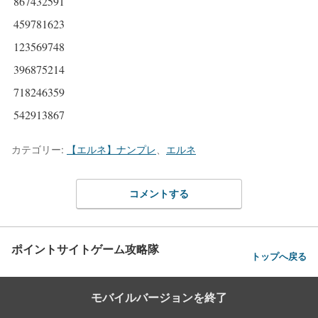
867432591
459781623
123569748
396875214
718246359
542913867
カテゴリー:
【エルネ】ナンプレ
、
エルネ
コメントする
ポイントサイトゲーム攻略隊
トップへ戻る
モバイルバージョンを終了