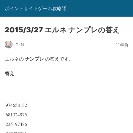
ポイントサイトゲーム攻略隊
2015/3/27 エルネ ナンプレの答え
Dr.N
11年前
ナンプレ
エルネの
の答えです。
答え
974658132
681324975
235197486