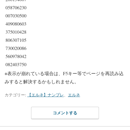
058706230
007030500
409080603
375010428
806307105
730020086
560978042
082403750
※表示が崩れている場合は、F5キー等でページを再読み込
みすると解決するかもしれません。
カテゴリー:
【エルネ】ナンプレ
、
エルネ
コメントする