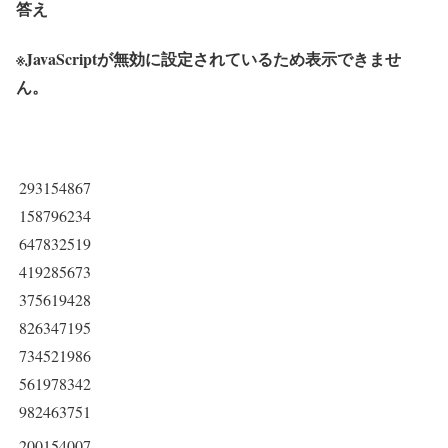
答え
※JavaScriptが無効に設定されているため表示できませ
ん。
293154867
158796234
647832519
419285673
375619428
826347195
734521986
561978342
982463751
200154007