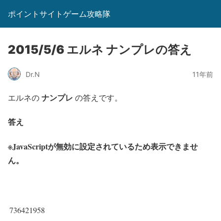
ポイントサイトゲーム攻略隊
2015/5/6 エルネ ナンプレの答え
Dr.N
11年前
ナンプレ
エルネの
の答えです。
答え
※JavaScriptが無効に設定されているため表示できませ
ん。
736421958