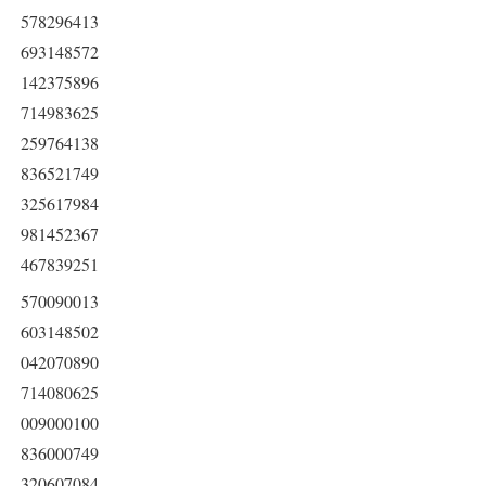
578296413
693148572
142375896
714983625
259764138
836521749
325617984
981452367
467839251
570090013
603148502
042070890
714080625
009000100
836000749
320607084