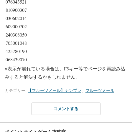
076043521
810900307
030602014
609000702
240308050
703001048
425780190
068439070
※表示が崩れている場合は、F5キー等でページを再読み込
みすると解決するかもしれません。
カテゴリー:
【フルーツメール】ナンプレ
、
フルーツメール
コメントする
ポイントサイトゲーム攻略隊