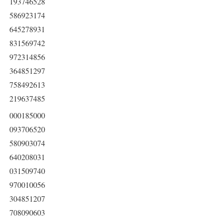
193746528
586923174
645278931
831569742
972314856
364851297
758492613
219637485
000185000
093706520
580903074
640208031
031509740
970010056
304851207
708090603