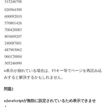
315246798
020564309
600092010
570801426
700420083
803609207
240087001
487903062
060170004
305246090
※表示が崩れている場合は、F5キー等でページを再読み込
みすると解決するかもしれません。
問題2
※JavaScriptが無効に設定されているため表示できませ