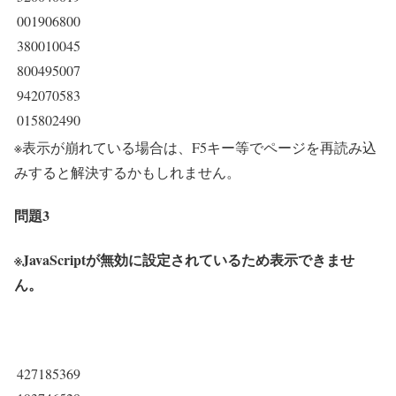
001906800
380010045
800495007
942070583
015802490
※表示が崩れている場合は、F5キー等でページを再読み込
みすると解決するかもしれません。
問題3
※JavaScriptが無効に設定されているため表示できませ
ん。
427185369