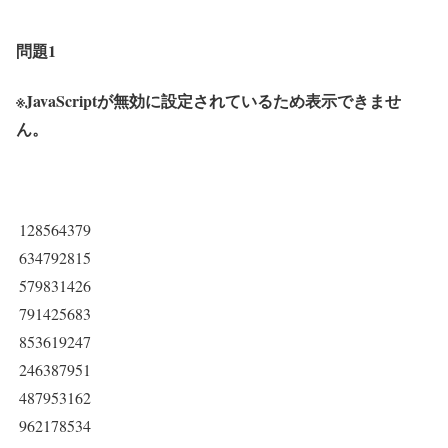
問題1
※JavaScriptが無効に設定されているため表示できませ
ん。
128564379
634792815
579831426
791425683
853619247
246387951
487953162
962178534