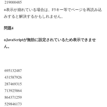
219000485
※表示が崩れている場合は、F5キー等でページを再読み込
みすると解決するかもしれません。
問題4
※JavaScriptが無効に設定されているため表示できませ
ん。
695132487
431587926
287469315
713925864
864371259
529846173