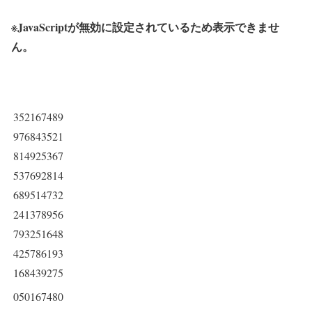
※JavaScriptが無効に設定されているため表示できませ
ん。
352167489
976843521
814925367
537692814
689514732
241378956
793251648
425786193
168439275
050167480