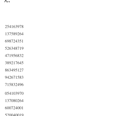
ん。
254163978
137589264
698724351
526348719
471956832
389217645
863495127
942671583
715832496
054103970
137080264
600724001
520040019