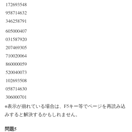
172693548
958714632
346258791
605000407
031587920
207469305
710020064
860000059
520040073
102693508
058714630
306000701
※表示が崩れている場合は、F5キー等でページを再読み込
みすると解決するかもしれません。
問題5