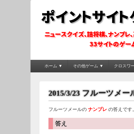
ポイントサイトゲ
ポイントサイトのゲーム系コンテンツを徹底攻略
メ
ホーム ▼
その他ゲーム ▼
クロスワ
イ
ン
メ
ニ
2015/3/23 フルーツ
ュ
ー
フルーツメールの
ナンプレ
の答えです
答え