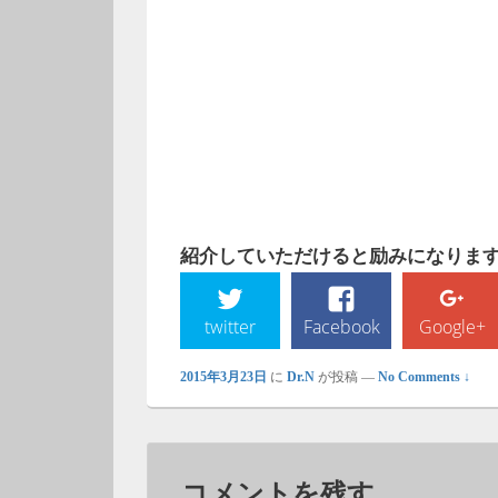
紹介していただけると励みになります!
twitter
Facebook
Google+
2015年3月23日
に
Dr.N
が投稿
—
No Comments ↓
コメントを残す