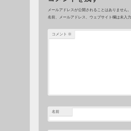
メールアドレスが公開されることはありません
名前、メールアドレス、ウェブサイト欄は未入
コメント
※
名前