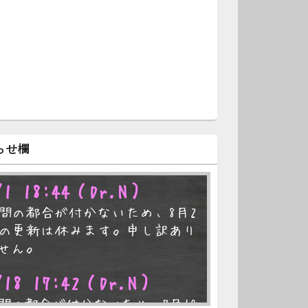
らせ欄
/1 18:44
（Dr.N）
間の都合が付かないため、8月2
の更新は休みます。申し訳あり
せん。
/18 17:42
（Dr.N）
間の都合が付かないため、7月19