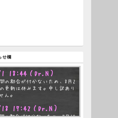
らせ欄
/1 18:44
（Dr.N）
間の都合が付かないため、8月2
の更新は休みます。申し訳あり
せん。
/18 17:42
（Dr.N）
間の都合が付かないため、7月19