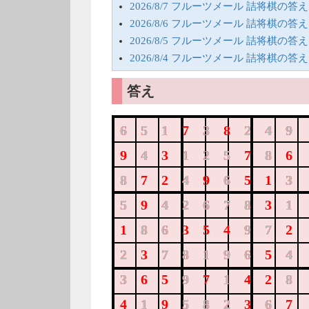
2026/8/7 フルーツメール 詰将棋の答え
2026/8/6 フルーツメール 詰将棋の答え
2026/8/5 フルーツメール 詰将棋の答え
2026/8/4 フルーツメール 詰将棋の答え
答え
651738249
651
3
249
943125786
4
125
8
872496513
8
4
6
3
594267831
5
42678
1
186354972
86
97
237819654
2
78196
4
365971428
3
9
1
8
419582367
1
582
6