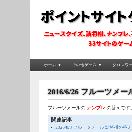
ポイントサイトゲ
ポイントサイトのゲーム系コンテンツを徹底攻略
メ
ホーム ▼
その他ゲーム ▼
クロスワ
イ
ン
メ
ニ
2016/6/26 フルーツ
ュ
ー
フルーツメールの
ナンプレ
の答えです
関連記事
2026/8/8 フルーツメール 詰将棋の答え