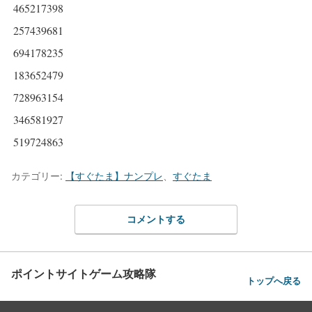
465217398
257439681
694178235
183652479
728963154
346581927
519724863
カテゴリー:
【すぐたま】ナンプレ
、
すぐたま
コメントする
ポイントサイトゲーム攻略隊
トップへ戻る