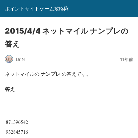
ポイントサイトゲーム攻略隊
2015/4/4 ネットマイル ナンプレの
答え
Dr.N
11年前
ナンプレ
ネットマイルの
の答えです。
答え
871396542
932845716