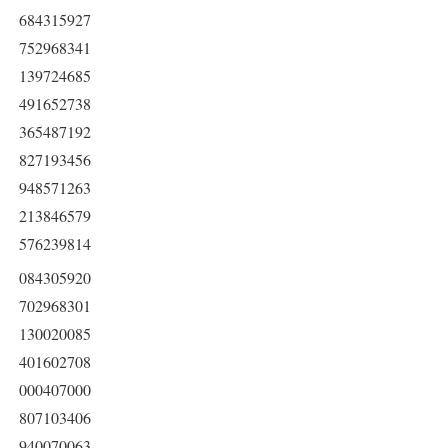
684315927
752968341
139724685
491652738
365487192
827193456
948571263
213846579
576239814
084305920
702968301
130020085
401602708
000407000
807103406
940070063