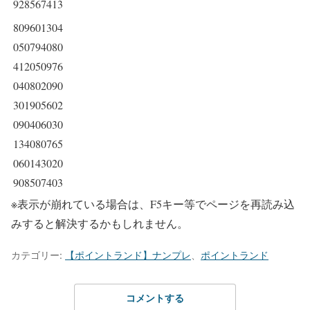
928567413
809601304
050794080
412050976
040802090
301905602
090406030
134080765
060143020
908507403
※表示が崩れている場合は、F5キー等でページを再読み込
みすると解決するかもしれません。
カテゴリー:
【ポイントランド】ナンプレ
、
ポイントランド
コメントする