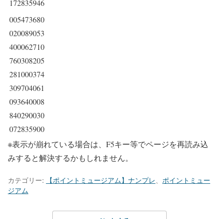
172835946
005473680
020089053
400062710
760308205
281000374
309704061
093640008
840290030
072835900
※表示が崩れている場合は、F5キー等でページを再読み込
みすると解決するかもしれません。
カテゴリー:
【ポイントミュージアム】ナンプレ
、
ポイントミュー
ジアム