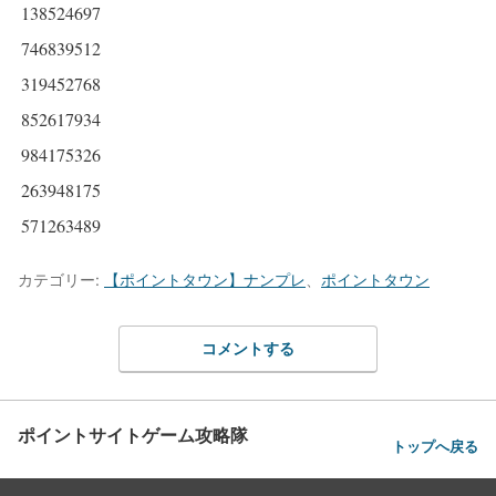
138524697
746839512
319452768
852617934
984175326
263948175
571263489
カテゴリー:
【ポイントタウン】ナンプレ
、
ポイントタウン
コメントする
ポイントサイトゲーム攻略隊
トップへ戻る