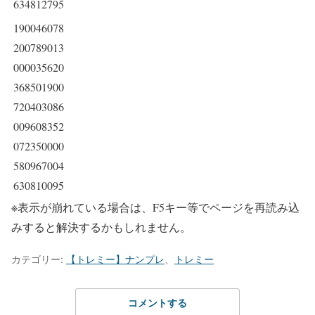
634812795
190046078
200789013
000035620
368501900
720403086
009608352
072350000
580967004
630810095
※表示が崩れている場合は、F5キー等でページを再読み込
みすると解決するかもしれません。
カテゴリー:
【トレミー】ナンプレ
、
トレミー
コメントする