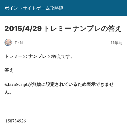
ポイントサイトゲーム攻略隊
2015/4/29 トレミー ナンプレの答え
Dr.N
11年前
ナンプレ
トレミーの
の答えです。
答え
※JavaScriptが無効に設定されているため表示できませ
ん。
158734926