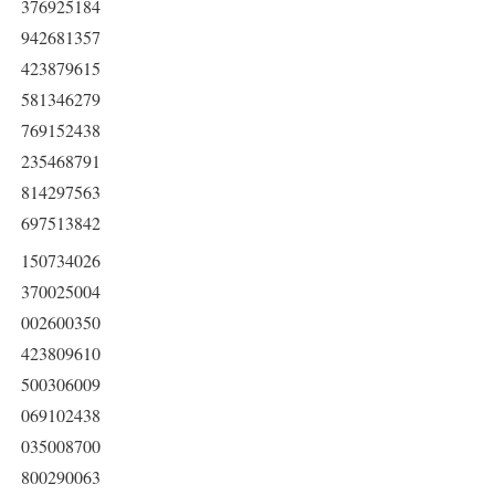
376925184
942681357
423879615
581346279
769152438
235468791
814297563
697513842
150734026
370025004
002600350
423809610
500306009
069102438
035008700
800290063