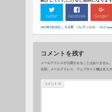
紹介していただけると励みになります!
twitter
Facebook
Google+
2015年3月28日
に
ネタ野 バレ子
が投稿
—
No Comm
コメントを残す
メールアドレスが公開されることはありません
名前、メールアドレス、ウェブサイト欄は未入
コメント
※