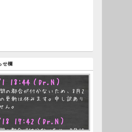
らせ欄
/1 18:44
（Dr.N）
間の都合が付かないため、8月2
の更新は休みます。申し訳あり
せん。
/18 17:42
（Dr.N）
間の都合が付かないため、7月19