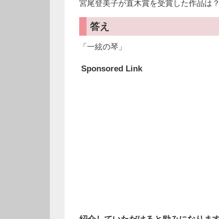
宮尾登美子が直木賞を受賞した作品は
答え
「一絃の琴」
Sponsored Link