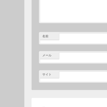
名前
メール
サイト
投