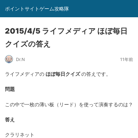
ポイントサイトゲーム攻略隊
2015/4/5 ライフメディア ほぼ毎日
クイズの答え
Dr.N
11年前
ほぼ毎日クイズ
ライフメディアの
の答えです。
問題
この中で一枚の薄い板（リード）を使って演奏するのは？
答え
クラリネット