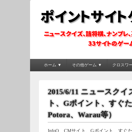
ポイントサイトゲ
ポイントサイトのゲーム系コンテンツを徹底攻略
メ
ホーム ▼
その他ゲーム ▼
クロスワ
イ
ン
メ
ニ
2015/6/11 ニュース
ュ
ー
ト、Gポイント、すぐ
Potora、Warau等）
InfoQ、CMサイト、Gポイント、すぐた