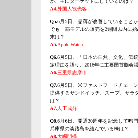
が、主にターゲットにしているのは？
A4.
外国人観光客
Q5.
6月5日、品薄が改善していること
でも一部モデルの販売を2週間以内に始
末は？
A5.
Apple Watch
Q6.
6月5日、「日本の自然、文化、伝
定理由を語り、2016年に主要国首脳会
A6.
三重県志摩市
Q7.
6月5日、米ファストフードチェー
提供するサンドイッチ、スープ、サラ
は？
A7.
人工成分
Q8.
6月6日、開通30周年を記念して
兵庫県の淡路島を結んでいる橋は？
A8.
大鳴門橋