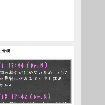
らせ欄
/1 18:44
（Dr.N）
間の都合が付かないため、8月2
の更新は休みます。申し訳あり
せん。
/18 17:42
（Dr.N）
間の都合が付かないため、7月19