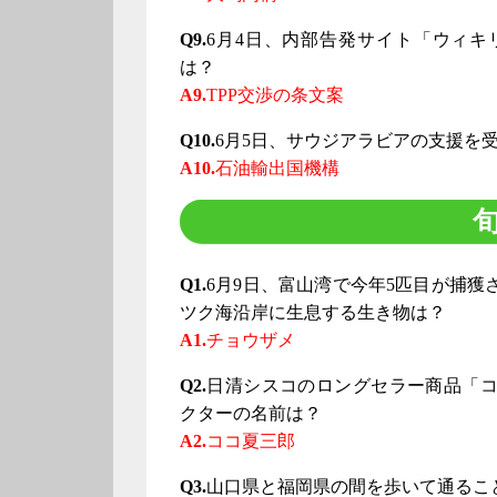
Q9.
6月4日、内部告発サイト「ウィキ
は？
A9.
TPP交渉の条文案
Q10.
6月5日、サウジアラビアの支援を
A10.
石油輸出国機構
Q1.
6月9日、富山湾で今年5匹目が捕
ツク海沿岸に生息する生き物は？
A1.
チョウザメ
Q2.
日清シスコのロングセラー商品「
クターの名前は？
A2.
ココ夏三郎
Q3.
山口県と福岡県の間を歩いて通るこ