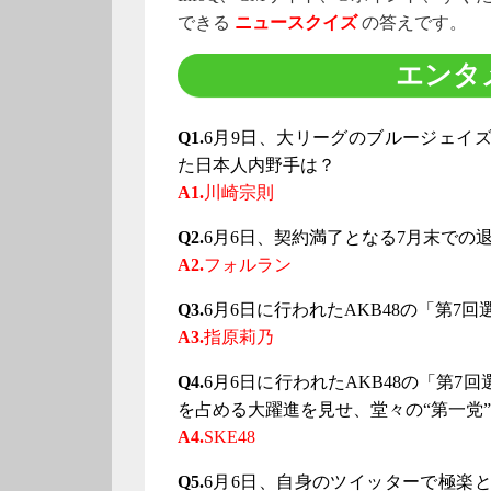
できる
ニュースクイズ
の答えです。
エンタ
Q1.
6月9日、大リーグのブルージェイ
た日本人内野手は？
A1.
川崎宗則
Q2.
6月6日、契約満了となる7月末での
A2.
フォルラン
Q3.
6月6日に行われたAKB48の「第7
A3.
指原莉乃
Q4.
6月6日に行われたAKB48の「第7
を占める大躍進を見せ、堂々の“第一党
A4.
SKE48
Q5.
6月6日、自身のツイッターで極楽