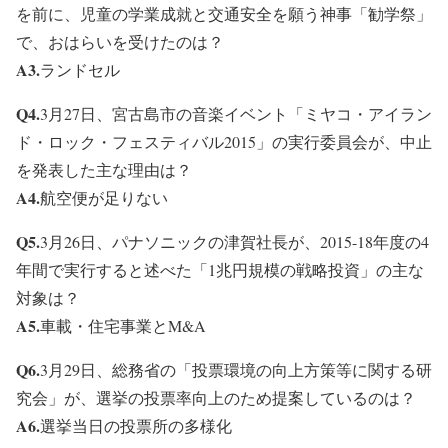
を前に、児童の学業成就と交通安全を願う神事「勧学祭」
で、おはらいを受けたのは？
A3.
ランドセル
Q4.
3月27日、宮古島市の音楽イベント「ミヤコ・アイラン
ド・ロック・フェスティバル2015」の実行委員会が、中止
を発表した主な理由は？
A4.
航空便が足りない
Q5.
3月26日、パナソニックの津賀社長が、2015-18年度の4
年間で実行すると述べた「1兆円規模の戦略投資」の主な
対象は？
A5.
車載・住宅事業とM&A
Q6.
3月29日、総務省の「投票環境の向上方策等に関する研
究会」が、選挙の投票率向上のため提案しているのは？
A6.
選挙当日の投票所の多様化