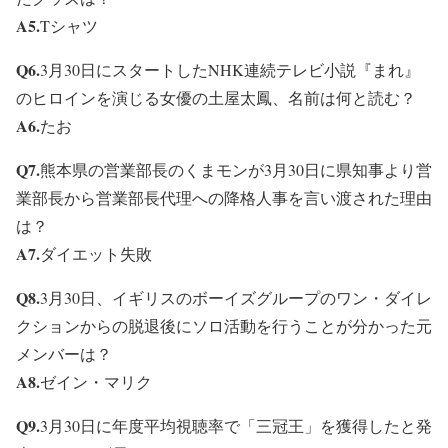
A5.
Tシャツ
Q6.
3月30日にスタートしたNHK連続テレビ小説『まれ』
のヒロインを演じる女優の土屋太鳳、名前は何と読む？
A6.
たお
Q7.
熊本県の営業部長のくまモンが3月30日に県知事より営
業部長から営業部長代理への降格人事を言い渡された理由
は？
A7.
ダイエット失敗
Q8.
3月30日、イギリスのボーイズグループのワン・ダイレ
クションからの脱退後にソロ活動を行うことが分かった元
メンバーは？
A8.
ゼイン・マリク
Q9.
3月30日に年度平均視聴率で「三冠王」を獲得したと発