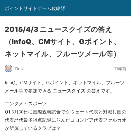
ポイントサイトゲーム攻略隊
2015/4/3 ニュースクイズの答え
（InfoQ、CMサイト、Gポイント、
ネットマイル、フルーツメール等）
Dr.N
11年前
InfoQ、CMサイト、Gポイント、ネットマイル、フルーツ
ニュースクイズ
メール等で参加できる
の答えです。
エンタメ・スポーツ
Q1.
3月30日に国際親善試合でクウェート代表と対戦し国の
代表歴代最多得点記録に並んだコロンビア代表ファルカオ
が所属しているクラブは？