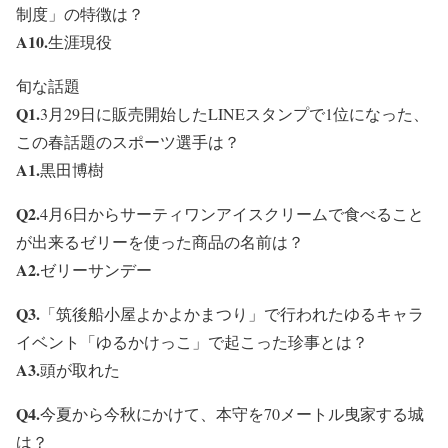
制度」の特徴は？
A10.
生涯現役
旬な話題
Q1.
3月29日に販売開始したLINEスタンプで1位になった、
この春話題のスポーツ選手は？
A1.
黒田博樹
Q2.
4月6日からサーティワンアイスクリームで食べること
が出来るゼリーを使った商品の名前は？
A2.
ゼリーサンデー
Q3.
「筑後船小屋よかよかまつり」で行われたゆるキャラ
イベント「ゆるかけっこ」で起こった珍事とは？
A3.
頭が取れた
Q4.
今夏から今秋にかけて、本守を70メートル曳家する城
は？