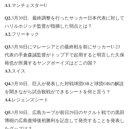
A1.
マンチェスターU
Q2.
3月30日、最終調整を行ったサッカー日本代表に対して
ハリルホジッチ監督が指摘した弱点とは？
A2.
フリーキック
Q3.
3月30日にマレーシアとの最終戦を前にサッカーU-23
代表の手倉森誠監督がトップ下で起用すると明言した久保
裕也が所属するヤングボーイズはどこの国？
A3.
スイス
Q4.
3月30日、巨人が発表した対戦球団OBと球団OBの解説
を聞きながら試合観戦ができるシートを何と言う？
A4.
レジェンズシート
Q5.
3月30日、広島カープが前日29日のヤクルト戦での黒田
博樹の広島復帰後初勝利を記念して発売することを発表し
たグッズは？