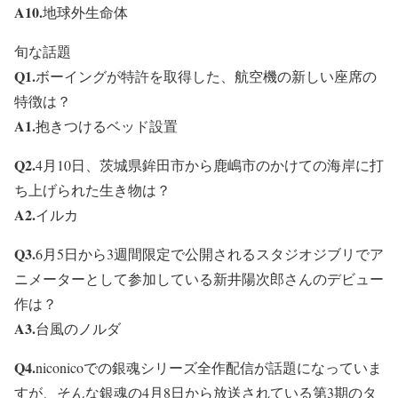
A10.
地球外生命体
旬な話題
Q1.
ボーイングが特許を取得した、航空機の新しい座席の
特徴は？
A1.
抱きつけるベッド設置
Q2.
4月10日、茨城県鉾田市から鹿嶋市のかけての海岸に打
ち上げられた生き物は？
A2.
イルカ
Q3.
6月5日から3週間限定で公開されるスタジオジブリでア
ニメーターとして参加している新井陽次郎さんのデビュー
作は？
A3.
台風のノルダ
Q4.
niconicoでの銀魂シリーズ全作配信が話題になっていま
すが、そんな銀魂の4月8日から放送されている第3期のタ