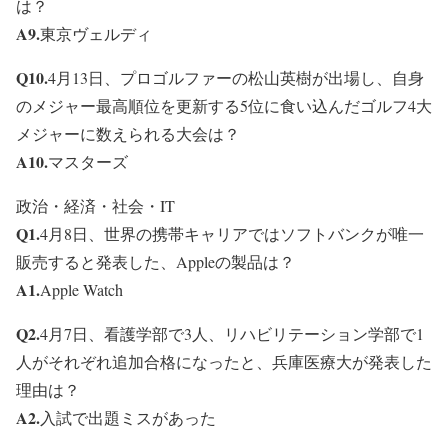
は？
A9.
東京ヴェルディ
Q10.
4月13日、プロゴルファーの松山英樹が出場し、自身
のメジャー最高順位を更新する5位に食い込んだゴルフ4大
メジャーに数えられる大会は？
A10.
マスターズ
政治・経済・社会・IT
Q1.
4月8日、世界の携帯キャリアではソフトバンクが唯一
販売すると発表した、Appleの製品は？
A1.
Apple Watch
Q2.
4月7日、看護学部で3人、リハビリテーション学部で1
人がそれぞれ追加合格になったと、兵庫医療大が発表した
理由は？
A2.
入試で出題ミスがあった