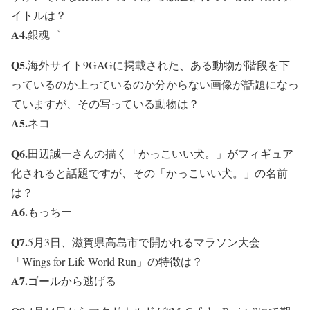
イトルは？
A4.
銀魂゜
Q5.
海外サイト9GAGに掲載された、ある動物が階段を下
っているのか上っているのか分からない画像が話題になっ
ていますが、その写っている動物は？
A5.
ネコ
Q6.
田辺誠一さんの描く「かっこいい犬。」がフィギュア
化されると話題ですが、その「かっこいい犬。」の名前
は？
A6.
もっちー
Q7.
5月3日、滋賀県高島市で開かれるマラソン大会
「Wings for Life World Run」の特徴は？
A7.
ゴールから逃げる