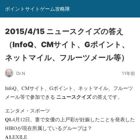
ポイントサイトゲーム攻略隊
2015/4/15 ニュースクイズの答え
（InfoQ、CMサイト、Gポイント、
ネットマイル、フルーツメール等）
Dr.N
11年前
InfoQ、CMサイト、Gポイント、ネットマイル、フルーツ
ニュースクイズ
メール等で参加できる
の答えです。
エンタメ・スポーツ
Q1.
4月12日、妻で女優の上戸彩が妊娠したことを発表した
HIROが現在所属しているグループは？
A1.
EXILE