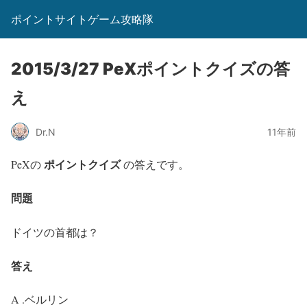
ポイントサイトゲーム攻略隊
2015/3/27 PeXポイントクイズの答
え
Dr.N
11年前
ポイントクイズ
PeXの
の答えです。
問題
ドイツの首都は？
答え
A .ベルリン