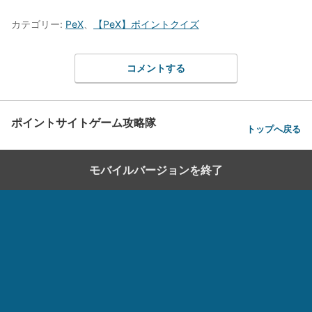
カテゴリー:
PeX
、
【PeX】ポイントクイズ
コメントする
ポイントサイトゲーム攻略隊
トップへ戻る
モバイルバージョンを終了