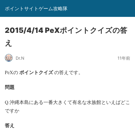
ポイントサイトゲーム攻略隊
2015/4/14 PeXポイントクイズの答
え
Dr.N
11年前
ポイントクイズ
PeXの
の答えです。
問題
Q.沖縄本島にある一番大きくて有名な水族館といえばどこ
ですか
答え