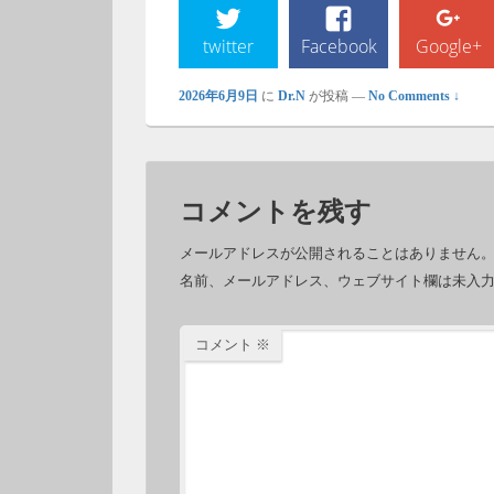
twitter
Facebook
Google+
2026年6月9日
に
Dr.N
が投稿
—
No Comments ↓
コメントを残す
メールアドレスが公開されることはありません
名前、メールアドレス、ウェブサイト欄は未入
コメント
※