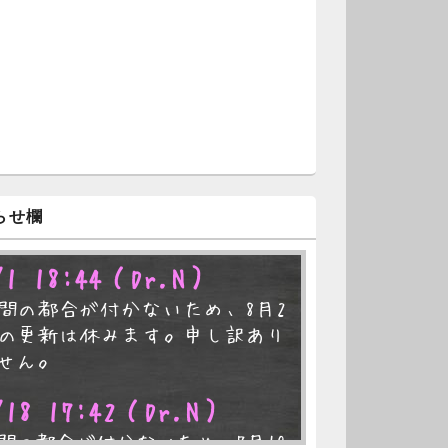
らせ欄
/1 18:44
（Dr.N）
間の都合が付かないため、8月2
の更新は休みます。申し訳あり
せん。
/18 17:42
（Dr.N）
間の都合が付かないため、7月19