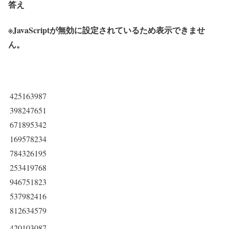
答え
※JavaScriptが無効に設定されているため表示できませ
ん。
425163987
398247651
671895342
169578234
784326195
253419768
946751823
537982416
812634579
420103087