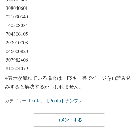
308040601
071090340
160508034
704306105
203010708
046000820
507982406
810604079
※表示が崩れている場合は、F5キー等でページを再読み込
みすると解決するかもしれません。
カテゴリー:
Ponta
、
【Ponta】ナンプレ
コメントする