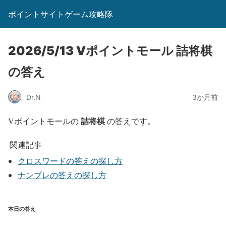
ポイントサイトゲーム攻略隊
2026/5/13 Vポイントモール 詰将棋
の答え
Dr.N
3か月前
詰将棋
Vポイントモールの
の答えです。
関連記事
クロスワードの答えの探し方
ナンプレの答えの探し方
本日の答え