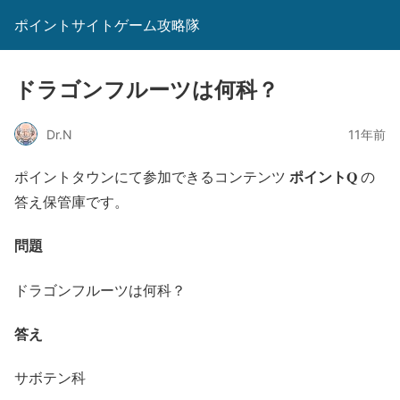
ポイントサイトゲーム攻略隊
ドラゴンフルーツは何科？
Dr.N
11年前
ポイントQ
ポイントタウンにて参加できるコンテンツ
の
答え保管庫です。
問題
ドラゴンフルーツは何科？
答え
サボテン科